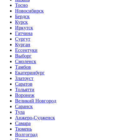
Тосно
Новосибирск
Бердск
Курск
Иркутск
Гатчина
Сургут
Курган
Ессентуки
Выборг
Смоленск
Тамбов
Екатеринбург
Златоуст
Саратов
Тольятти
Воронеж
Великий Новгород
Саранск
Тула
Анжеро-Судженск
Самара
Тюмень
Волгоград