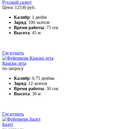
Русский салют
Цена: 12530 руб.
Калибр
: 1 дюйм
Заряд
: 100 залпов
Время работы
: 75 сек
Высота
: 45 м
Где купить
Краски лета
по запросу
Калибр
: 0.75 дюйма
Заряд
: 12 залпов
Время работы
: 30 сек
Высота
: 30 м
Где купить
Балет