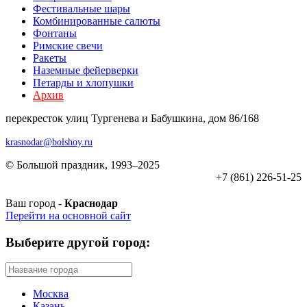
Фестивальные шары
Комбиниров­анные салюты
Фонтаны
Римские свечи
Ракеты
Наземные фейерверки
Петарды и хлопушки
Архив
перекресток улиц Тургенева и Бабушкина, дом 86/168
krasnodar@bolshoy.ru
© Большой праздник, 1993–2025
+7 (861) 226-51-25
Ваш город -
Краснодар
Перейти на основной сайт
Выберите другой город:
Москва
Казань